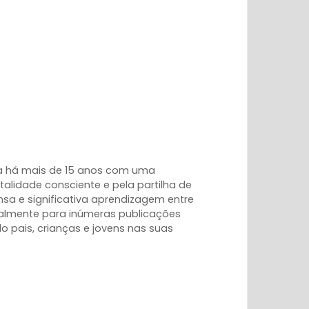
ra há mais de 15 anos com uma
talidade consciente e pela partilha de
sa e significativa aprendizagem entre
salmente para inúmeras publicações
pais, crianças e jovens nas suas