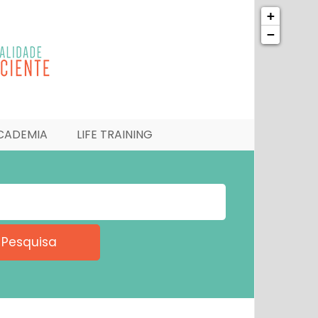
+
−
CADEMIA
LIFE TRAINING
Pesquisa