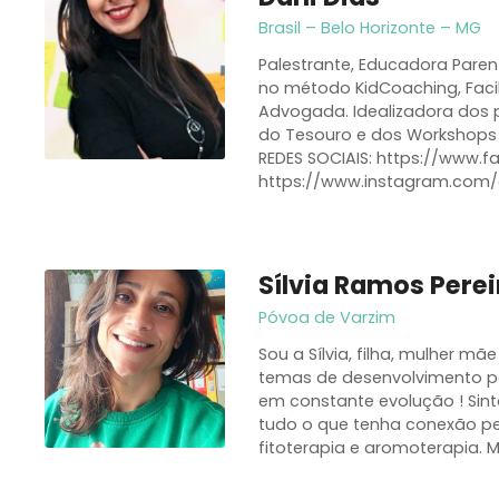
Brasil – Belo Horizonte – MG
Palestrante, Educadora Parent
no método KidCoaching, Faci
Advogada. Idealizadora dos
do Tesouro e dos Workshops 
REDES SOCIAIS: https://www.f
https://www.instagram.com/d
Sílvia Ramos Perei
Póvoa de Varzim
Sou a Sílvia, filha, mulher m
temas de desenvolvimento pe
em constante evolução ! Sint
tudo o que tenha conexão pel
fitoterapia e aromoterapia. 