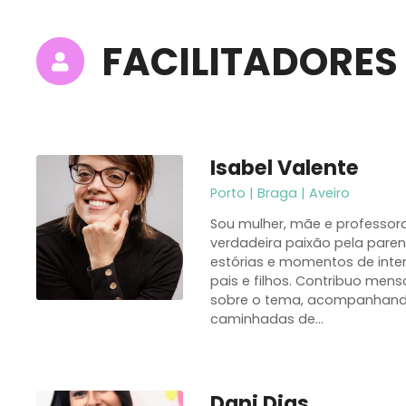
FACILITADORES
Isabel Valente
Porto | Braga | Aveiro
Sou mulher, mãe e professo
verdadeira paixão pela paren
estórias e momentos de inten
pais e filhos. Contribuo men
sobre o tema, acompanhando 
caminhadas de…
Dani Dias