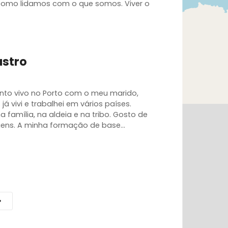
omo lidamos com o que somos. Viver o
astro
nto vivo no Porto com o meu marido,
já vivi e trabalhei em vários países.
 família, na aldeia e na tribo. Gosto de
iagens. A minha formação de base…