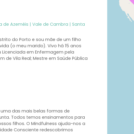
ra de Azeméis | Vale de Cambra | Santa
strito do Porto e sou mãe de um filho
ida (o meu marido). Vivo há 15 anos
u Licenciada em Enfermagem pela
m de Vila Real; Mestre em Saúde Pública
 uma das mais belas formas de
junta. Todos temos ensinamentos para
ssos filhos. O Mindfulness ajuda-nos a
alidade Consciente redescobrimos