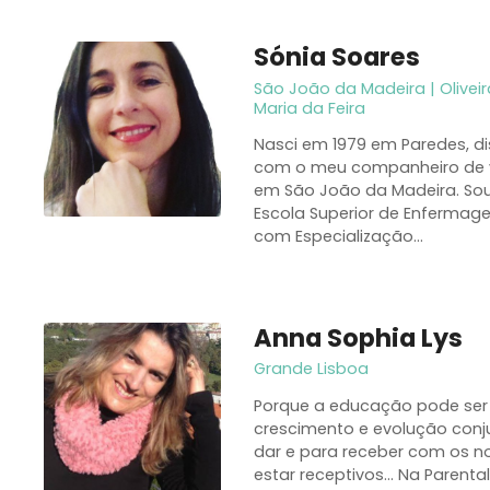
Sónia Soares
São João da Madeira | Olivei
Maria da Feira
Nasci em 1979 em Paredes, di
com o meu companheiro de v
em São João da Madeira. So
Escola Superior de Enfermage
com Especialização…
Anna Sophia Lys
Grande Lisboa
Porque a educação pode ser
crescimento e evolução con
dar e para receber com os no
estar receptivos… Na Parent