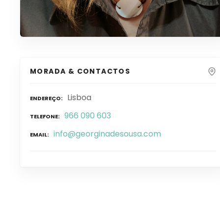
MORADA & CONTACTOS
Lisboa
ENDEREÇO
966 090 603
TELEFONE
info@georginadesousa.com
EMAIL