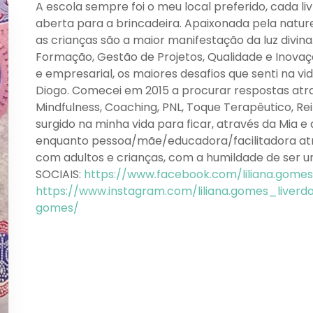
A escola sempre foi o meu local preferido, cada l
aberta para a brincadeira. Apaixonada pela natu
as crianças são a maior manifestação da luz divin
Formação, Gestão de Projetos, Qualidade e Inovaç
e empresarial, os maiores desafios que senti na v
Diogo. Comecei em 2015 a procurar respostas atr
Mindfulness, Coaching, PNL, Toque Terapêutico, Rei
surgido na minha vida para ficar, através da Mia e 
enquanto pessoa/mãe/educadora/facilitadora atra
com adultos e crianças, com a humildade de ser 
SOCIAIS:
https://www.facebook.com/liliana.gomes.
https://www.instagram.com/liliana.gomes_liverd
gomes/