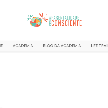
ME
ACADEMIA
BLOG DA ACADEMIA
LIFE TRA