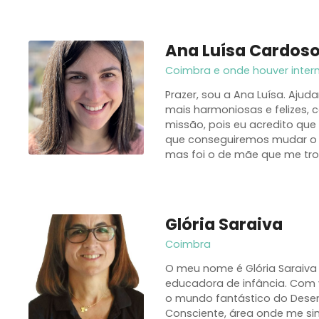
Ana Luísa Cardos
Coimbra e onde houver inter
Prazer, sou a Ana Luísa. Ajud
mais harmoniosas e felizes,
missão, pois eu acredito qu
que conseguiremos mudar o 
mas foi o de mãe que me tr
Glória Saraiva
Coimbra
O meu nome é Glória Saraiva
educadora de infância. Com 
o mundo fantástico do Desen
Consciente, área onde me sin