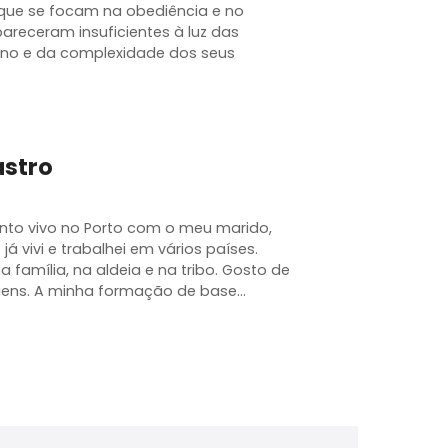
que se focam na obediência e no
receram insuficientes à luz das
ano e da complexidade dos seus
astro
nto vivo no Porto com o meu marido,
já vivi e trabalhei em vários países.
 família, na aldeia e na tribo. Gosto de
iagens. A minha formação de base…