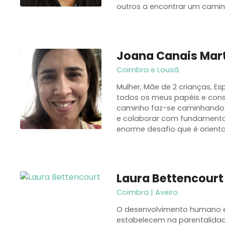
outros a encontrar um camin
Joana Canais Mar
Coimbra e Lousã
Mulher, Mãe de 2 crianças, E
todos os meus papéis e cons
caminho faz-se caminhando.
e colaborar com fundamentos 
enorme desafio que é orient
Laura Bettencourt
Coimbra | Aveiro
O desenvolvimento humano e,
estabelecem na parentalidad