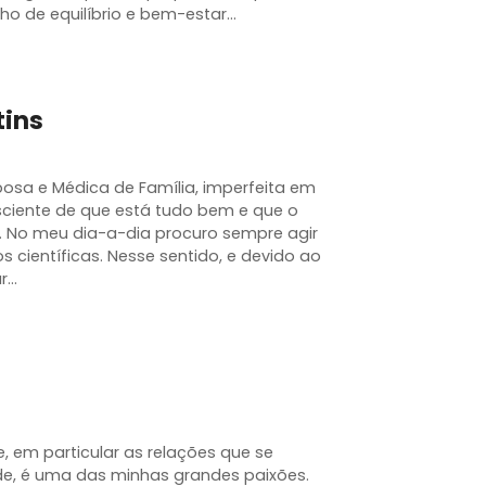
ho de equilíbrio e bem-estar…
tins
sposa e Médica de Família, imperfeita em
ciente de que está tudo bem e que o
 No meu dia-a-dia procuro sempre agir
científicas. Nesse sentido, e devido ao
ar…
 em particular as relações que se
e, é uma das minhas grandes paixões.